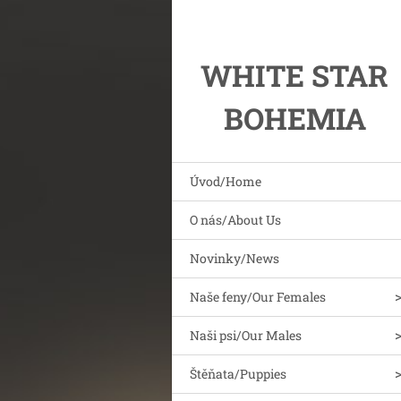
WHITE STAR
BOHEMIA
Úvod/Home
O nás/About Us
Novinky/News
Naše feny/Our Females
Naši psi/Our Males
Štěňata/Puppies