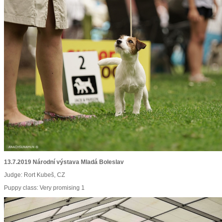
13.7.2019 Národní výstava Mladá Boleslav
Judge: Rort Kubeš, CZ
Puppy class: Very promising 1