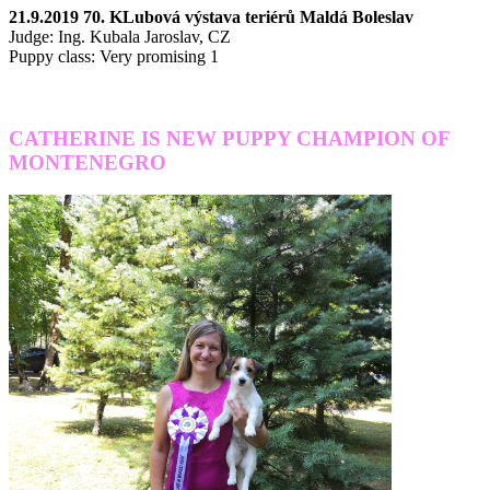
21.9.2019 70. KLubová výstava teriérů Maldá Boleslav
Judge: Ing. Kubala Jaroslav, CZ
Puppy class: Very promising 1
CATHERINE IS NEW PUPPY CHAMPION OF
MONTENEGRO