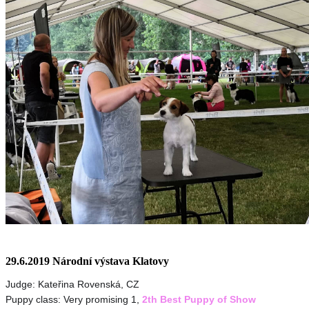
29.6.2019 Národní výstava Klatovy
Judge: Kateřina Rovenská, CZ
Puppy class: Very promising 1,
2th Best Puppy of Show