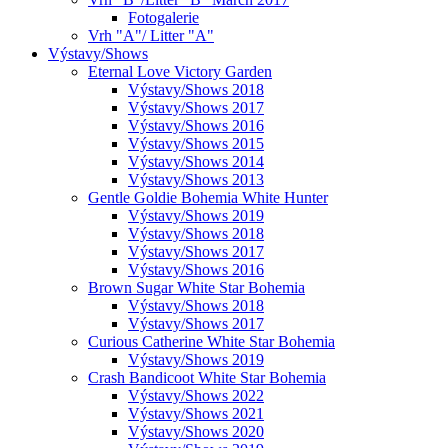
Fotogalerie
Vrh "A"/ Litter "A"
Výstavy/Shows
Eternal Love Victory Garden
Výstavy/Shows 2018
Výstavy/Shows 2017
Výstavy/Shows 2016
Výstavy/Shows 2015
Výstavy/Shows 2014
Výstavy/Shows 2013
Gentle Goldie Bohemia White Hunter
Výstavy/Shows 2019
Výstavy/Shows 2018
Výstavy/Shows 2017
Výstavy/Shows 2016
Brown Sugar White Star Bohemia
Výstavy/Shows 2018
Výstavy/Shows 2017
Curious Catherine White Star Bohemia
Výstavy/Shows 2019
Crash Bandicoot White Star Bohemia
Výstavy/Shows 2022
Výstavy/Shows 2021
Výstavy/Shows 2020