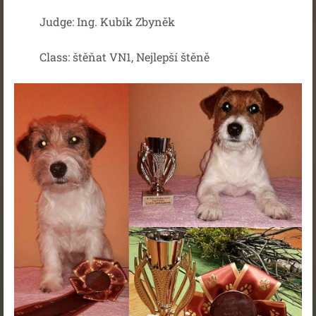
Judge: Ing. Kubík Zbyněk
Class: štěňat VN1, Nejlepší štěně