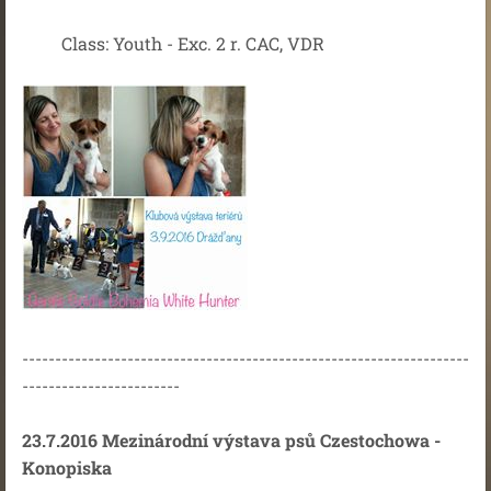
Class: Youth - Exc. 2 r. CAC, VDR
--------------------------------------------------------------------
------------------------
23.7.2016 Mezinárodní výstava psů Czestochowa -
Konopiska