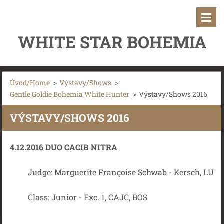
WHITE STAR BOHEMIA
Úvod/Home
>
Výstavy/Shows
>
Gentle Goldie Bohemia White Hunter
>
Výstavy/Shows 2016
VÝSTAVY/SHOWS 2016
4.12.2016 DUO CACIB NITRA
Judge:
Marguerite Françoise Schwab - Kersch, LU
Class: Junior -
Exc. 1, CAJC, BOS