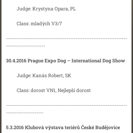
Judge: Krystyna Opara, PL
Class: mladých V3/7
--------------------------------------------------------------------
----------------------
30.4.2016 Prague Expo Dog – International Dog Show
Judge: Kanás Robert, SK
Class: dorost VN1, Nejlepší dorost
--------------------------------------------------------------------
---------------------
5.3.2016 Klubová výstava teriérů České Budějovice