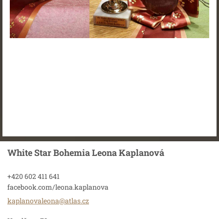
White Star Bohemia Leona Kaplanová
+420 602 411 641
facebook.com/leona.kaplanova
kaplanov
aleona@a
tlas.cz