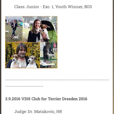
Class: Junior - Exc. 1, Youth Winner, BOS
--------------------------------------------------------------------
-------------------------
3.9.2016 VDH Club for Terrier Dresden 2016
Judge: Dr. Matakovic, HR