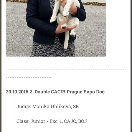
--------------------------------------------------------------------
--------------------------
29.10.2016 2. Double CACIB Prague Expo Dog
Judge: Monika Uhlíková, SK
Class: Junior - Exc. 1, CAJC, BOJ