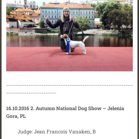
--------------------------------------------------------------------
---------------------------
16.10.2016 2. Autumn National Dog Show – Jelenia
Gora, PL
Judge: Jean Francois Vanaken, B