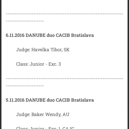
--------------------------------------------------------------------
----------------------
6.11.2016 DANUBE duo CACIB Bratislava
Judge: Havelka Tibor, SK
Class: Junior - Exc. 3
--------------------------------------------------------------------
----------------------
5.11.2016 DANUBE duo CACIB Bratislava
Judge: Baker Wendy, AU
Class: Junior - Exc. 1, CAJC