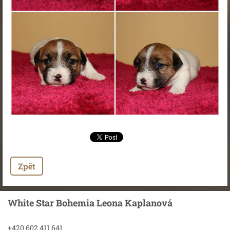
Zpět
White Star Bohemia Leona Kaplanová
+420 602 411 641