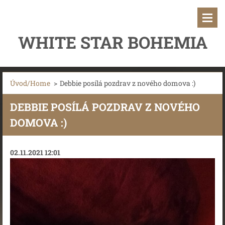
WHITE STAR BOHEMIA
Úvod/Home
>
Debbie posílá pozdrav z nového domova :)
DEBBIE POSÍLÁ POZDRAV Z NOVÉHO
DOMOVA :)
02.11.2021 12:01