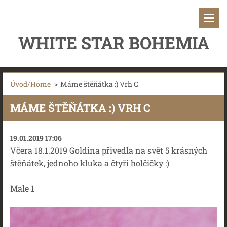
WHITE STAR BOHEMIA
Úvod/Home
>
Máme štěňátka :) Vrh C
MÁME ŠTĚŇÁTKA :) VRH C
19.01.2019 17:06
Včera 18.1.2019 Goldina přivedla na svět 5 krásných
štěňátek, jednoho kluka a čtyři holčičky :)
Male 1