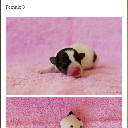
Female 3