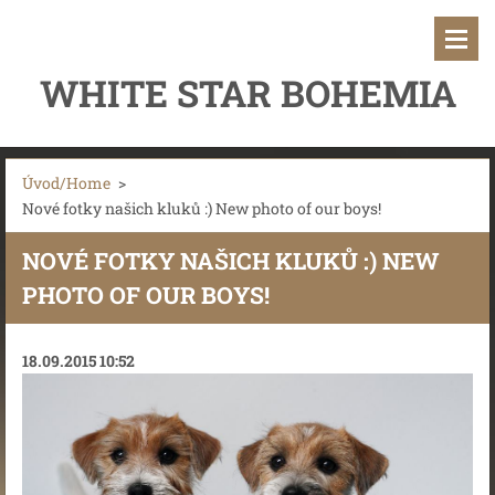
WHITE STAR BOHEMIA
Úvod/Home
>
Nové fotky našich kluků :) New photo of our boys!
NOVÉ FOTKY NAŠICH KLUKŮ :) NEW
PHOTO OF OUR BOYS!
18.09.2015 10:52