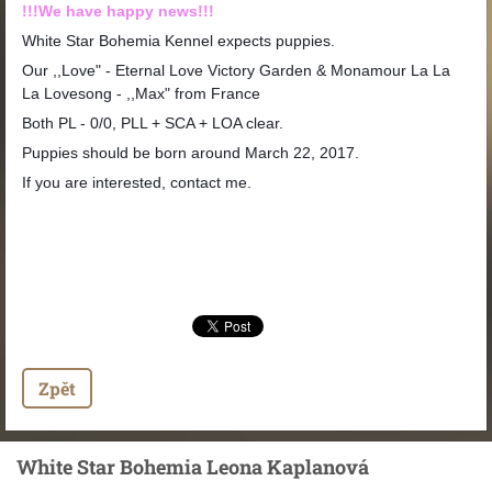
!!!We have happy news!!!
White Star Bohemia Kennel expects puppies.
Our ,,Love" - Eternal Love Victory Garden & Monamour La La
La Lovesong - ,,Max" from France
Both PL - 0/0, PLL + SCA + LOA clear.
Puppies should be born around March 22, 2017.
If you are interested, contact me.
Zpět
White Star Bohemia Leona Kaplanová