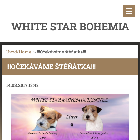
WHITE STAR BOHEMIA
Úvod/Home
>
!!!Očekáváme štěňátka!!!
!!!OČEKÁVÁME ŠTĚŇÁTKA!!!
14.03.2017 13:48