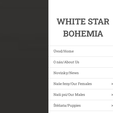
WHITE STAR
BOHEMIA
Úvod/Home
O nás/About Us
Novinky/News
Naše feny/Our Females
Naši psi/Our Males
Štěňata/Puppies