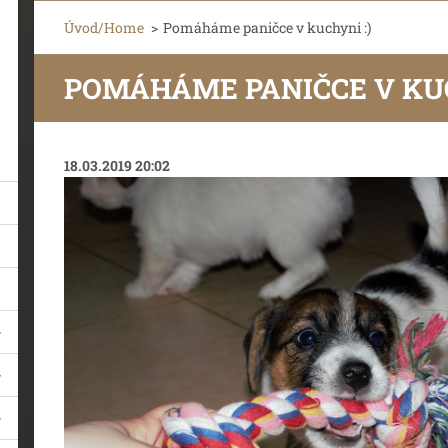
Úvod/Home
>
Pomáháme paničce v kuchyni :)
POMÁHÁME PANIČCE V KUC
18.03.2019 20:02