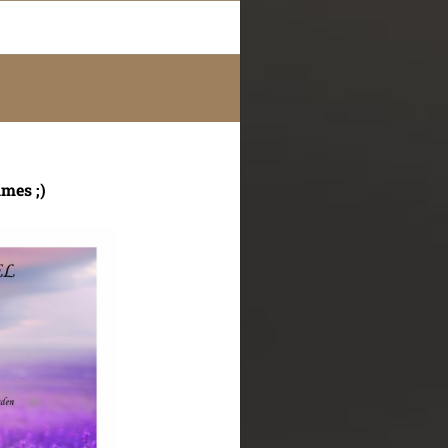
mes ;)