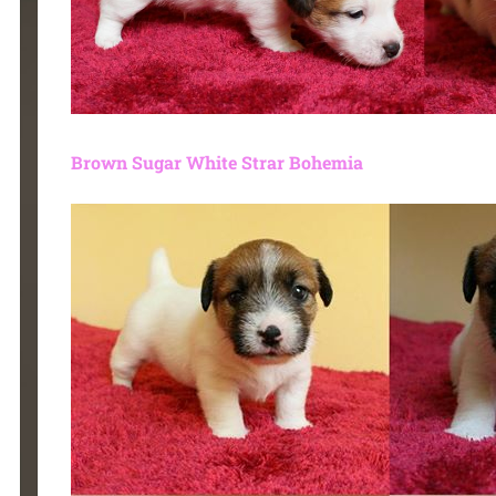
Brown Sugar White Strar Bohemia