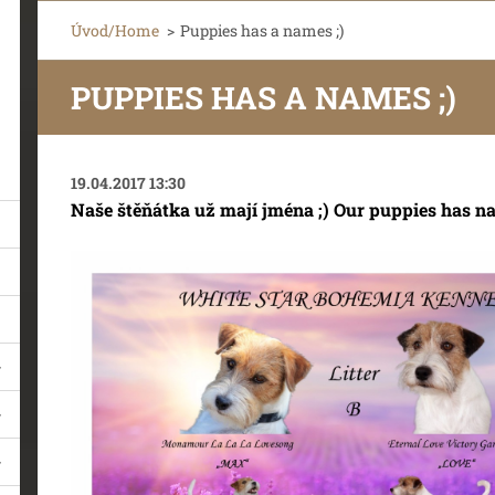
Úvod/Home
>
Puppies has a names ;)
PUPPIES HAS A NAMES ;)
19.04.2017 13:30
Naše štěňátka už mají jména ;) Our puppies has na