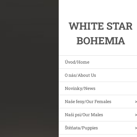
WHITE STAR
BOHEMIA
Úvod/Home
O nás/About Us
Novinky/News
Naše feny/Our Females
Naši psi/Our Males
Štěňata/Puppies