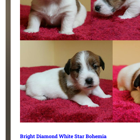
Bright Diamond White Star Bohemia